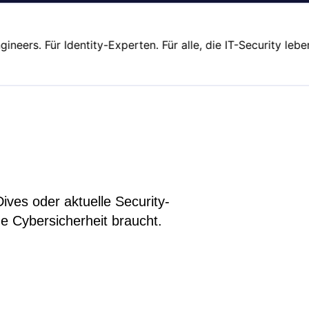
rs. Für Identity-Experten. Für alle, die IT-Security leben.
ves oder aktuelle Security-
ne Cybersicherheit braucht.