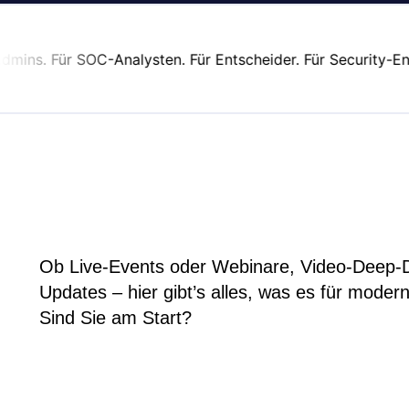
ins. Für SOC-Analysten. Für Entscheider. Für Security-Enginee
Ob Live-Events oder Webinare, Video-Deep-Di
Updates – hier gibt’s alles, was es für moder
Sind Sie am Start?