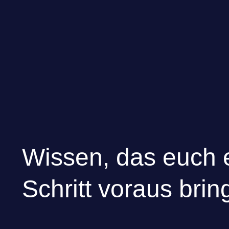
Skip to main content
Wissen, das euch 
Schritt voraus brin