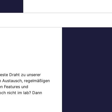
teste Draht zu unserer
en Austausch, regelmäßigen
en Features und
och nicht im lab? Dann