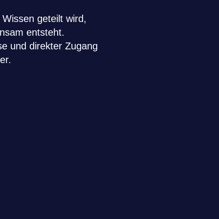
Wissen geteilt wird,
insam entsteht.
se und direkter Zugang
er.