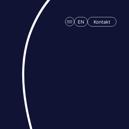
EN
Kontakt